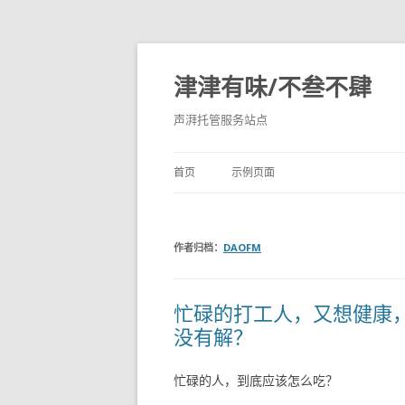
津津有味/不叁不肆
声湃托管服务站点
首页
示例页面
作者归档：
DAOFM
忙碌的打工人，又想健康
没有解？
忙碌的人，到底应该怎么吃？