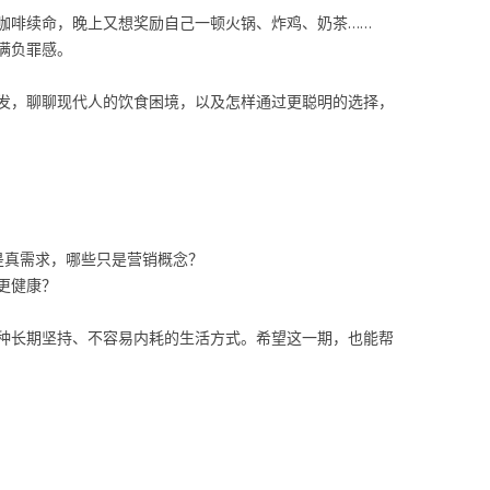
咖啡续命，晚上又想奖励自己一顿火锅、炸鸡、奶茶……
满负罪感。
发，聊聊现代人的饮食困境，以及怎样通过更聪明的选择，
是真需求，哪些只是营销概念？
更健康？
种长期坚持、不容易内耗的生活方式。希望这一期，也能帮