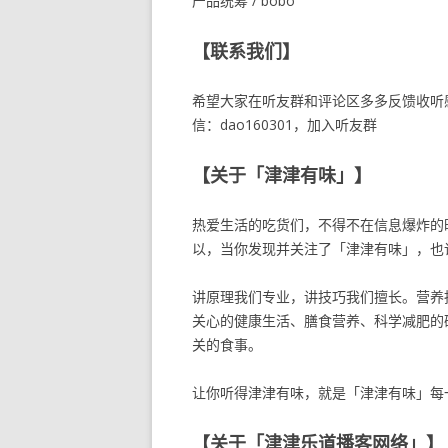
产品统筹 / bobo
【联系我们】
希望大家在听友群和评论区多多反馈收听
信：dao160301，加入听友群
【关于「津津有味」】
热爱生活的吃货们，不得不在信息爆炸的
以，当你发现并关注了「津津有味」，也
讲原理我们专业，讲技巧我们擅长。营养
关心的健康生活、膳食营养、科学减肥的
关的食事。
让你听得津津有味，就是「津津有味」每
【关于「津津乐道播客网络」】