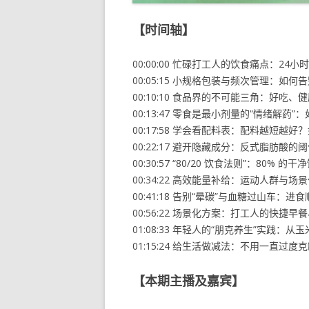
【时间轴】
00:00:00 忙碌打工人的饮食痛点：2
00:05:15 小规格包装与频次管理：如
00:10:10 食品界的不可能三角：好吃
00:13:47 零食是最小剂量的“情绪解
00:17:58 学会看配料表：配料越短越
00:22:17 避开隐藏成分：反式脂肪
00:30:57 “80/20 饮食法则”：80% 
00:34:22 高效能量补给：运动人群与
00:41:18 告别“晕碳”与血糖过山车：
00:56:22 场景化方案：打工人的快
01:08:33 年轻人的“朋克养生”实践：
01:15:24 给生活做减法：不用一直
【本期主播及嘉宾】