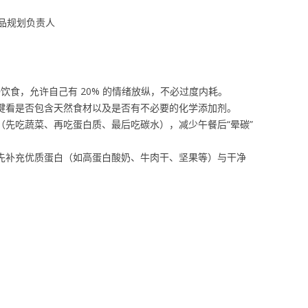
品规划负责人
的干净饮食，允许自己有 20% 的情绪放纵，不必过度内耗。
关键看是否包含天然食材以及是否有不必要的化学添加剂。
（先吃蔬菜、再吃蛋白质、最后吃碳水），减少午餐后“晕碳”
优先补充优质蛋白（如高蛋白酸奶、牛肉干、坚果等）与干净