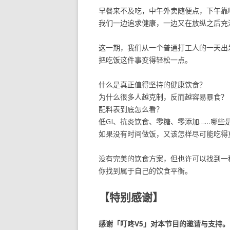
早餐来不及吃，中午外卖随便点，下午靠
我们一边追求健康，一边又在放纵之后充
这一期，我们从一个普通打工人的一天出
把吃饭这件事变得轻松一点。
什么是真正值得坚持的健康饮食？
为什么很多人越克制，反而越容易暴食？
配料表到底怎么看？
低GI、抗炎饮食、零糖、零添加……哪些
如果没有时间做饭，又该怎样尽可能吃得
没有完美的饮食方案，但也许可以找到一
你找到属于自己的饮食平衡。
【特别感谢】
感谢「叮咚V5」对本节目的邀请与支持。