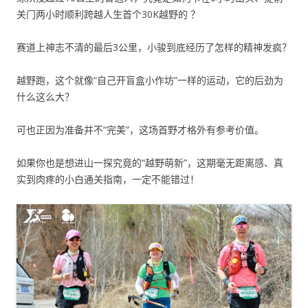
关门两小时顺利跨越人生首个30K越野的 ？
赛道上神志不清的最后3公里，小骏到底经历了怎样的精神发疯？
越野跑，这个就像“自己开盲盒小作坊”一样的运动，它的后劲为
什么这么大？
可也正因为准备并不“完美”，这场首野才格外有参考价值。
如果你也是想进山一探究竟的“越野萌新”，这期毫无距离感、真
实到肉疼的小白通关指南，一定不能错过！