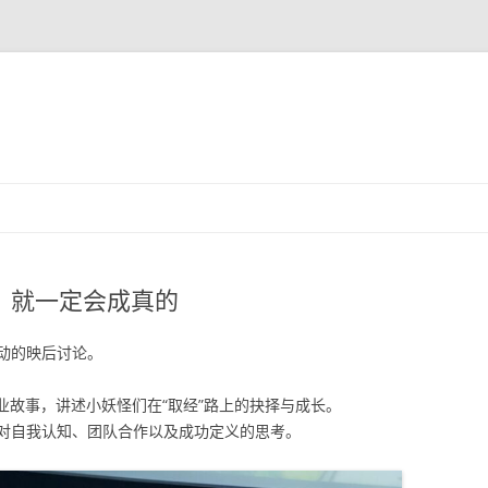
跳
至
正
文
的，就一定会成真的
动的映后讨论。
业故事，讲述小妖怪们在“取经”路上的抉择与成长。
对自我认知、团队合作以及成功定义的思考。