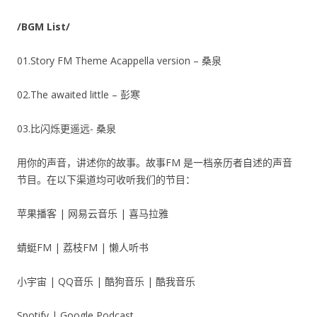
/BGM List/
01.Story FM Theme Acappella version – 桑泉
02.The awaited little – 彭寒
03.比闪烁更遥远- 桑泉
用你的声音，讲述你的故事。故事FM 是一档亲历者自述的声音
节目。在以下渠道均可收听我们的节目：
苹果播客 | 网易云音乐 | 喜马拉雅
蜻蜓FM | 荔枝FM | 懒人听书
小宇宙 | QQ音乐 | 酷狗音乐 | 酷我音乐
Spotify | Google Podcast