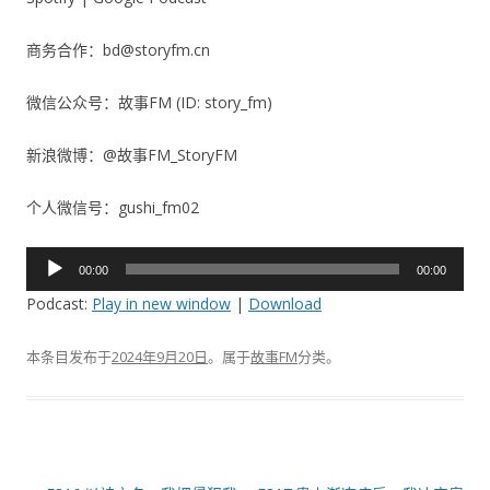
商务合作：bd@storyfm.cn
微信公众号：故事FM (ID: story_fm)
新浪微博：@故事FM_StoryFM
个人微信号：gushi_fm02
音
00:00
00:00
频
Podcast:
Play in new window
|
Download
播
放
本条目发布于
2024年9月20日
。属于
故事FM
分类。
器