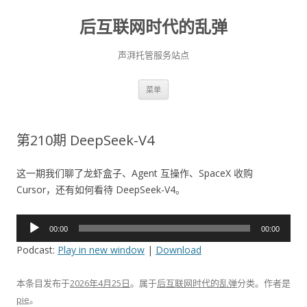
后互联网时代的乱弹
声湃托管服务站点
跳
菜单
至
正
文
第210期 DeepSeek-V4
这一期我们聊了龙虾盒子、Agent 互操作、SpaceX 收购
Cursor，还有如何看待 DeepSeek-V4。
音
00:00
00:00
频
Podcast:
Play in new window
|
Download
播
放
本条目发布于
2026年4月25日
。属于
后互联网时代的乱弹
分类。
作者是
器
pie
。