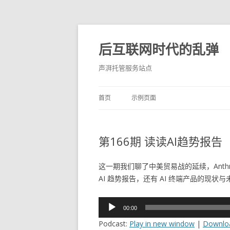
后互联网时代的乱弹
声湃托管服务站点
首页
示例页面
第166期 读读AI趋势报告
这一期我们聊了中美贸易战的延续，Anthropic
AI 趋势报告，还有 AI 终端产品的现状与
音
00:00
频
Podcast:
Play in new window
|
Downlo
播