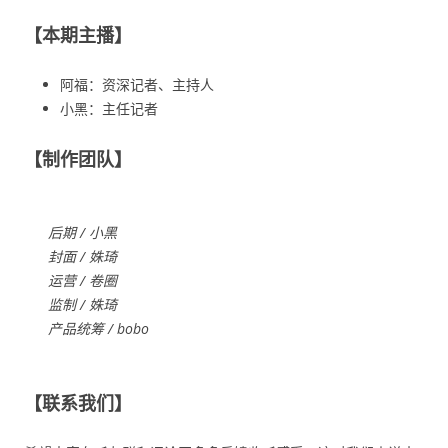
【本期主播】
阿福：资深记者、主持人
小黑：主任记者
【制作团队】
后期 / 小黑
封面 /
姝琦
运营 / 卷圈
监制 / 姝琦
产品统筹 / bobo
【联系我们】