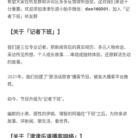
希望大家在听友群和评论区多多反馈收听感受，这对我们来说十
分重要。欢迎添加津津乐道小助手微信：
dao160301
，加入「记
者下班」听友群
【关于「记者下班」】
我们是三位专业记者，把新闻背后的真实经历、多元人物命运、
采访所见所想、个人成长故事……串烧成独特体验，还原鲜活生动
的故事。
2021年，我们创建了“原汤话原食”播客节目，被各大播客平台推
荐。
如今，节目升级为“记者下班”。
幽默的小黑、感性的伊姐、理智的阿福在“下班”之后，为你来讲
故事、评新闻、聊生活、看世界。
【关于「津津乐道播客网络」】