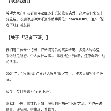
【联系我们】
希望大家在听友群和评论区多多反馈收听感受，这对我们来说十
分重要。欢迎添加津津乐道小助手微信：
dao160301
，加入「记
者下班」听友群
【关于「记者下班」】
我们是三位专业记者，把新闻背后的真实经历、多元人物命运、
采访所见所想、个人成长故事……串烧成独特体验，还原鲜活生动
的故事。
2021年，我们创建了“原汤话原食”播客节目，被各大播客平台推
荐。
如今，节目升级为“记者下班”。
幽默的小黑、感性的伊姐、理智的阿福在“下班”之后，为你来讲
故事、评新闻、聊生活、看世界。