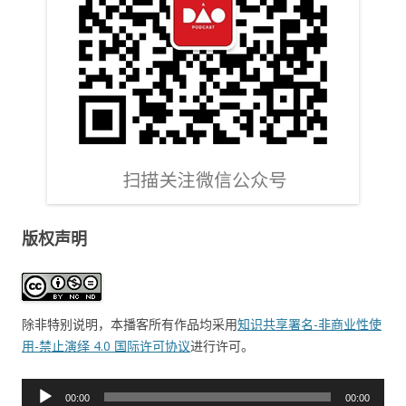
版权声明
除非特别说明，本播客所有作品均采用
知识共享署名-非商业性使
用-禁止演绎 4.0 国际许可协议
进行许可。
音
00:00
00:00