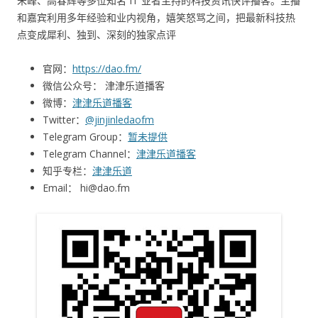
朱峰、高春辉等多位知名 IT 业者主持的科技资讯快评播客。主播
和嘉宾利用多年经验和业内视角，嬉笑怒骂之间，把最新科技热
点变成犀利、独到、深刻的独家点评
官网：
https://dao.fm/
微信公众号： 津津乐道播客
微博：
津津乐道播客
Twitter：
@jinjinledaofm
Telegram Group：
暂未提供
Telegram Channel：
津津乐道播客
知乎专栏：
津津乐道
Email： hi@dao.fm