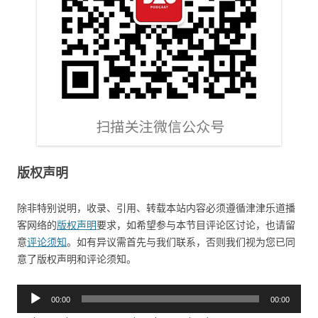
版权声明
除非特别说明，收录、引用、转载本站内容必须遵循津津乐道播
客网络的
版权声明
要求，如希望参与本节目评论区讨论，也请留
意
评论须知
。如有异议需首先与我们联系，否则我们视为您已同
意了版权声明和评论须知。
音
00:00
00:00
频