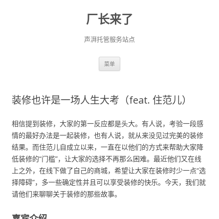
厂长来了
声湃托管服务站点
跳
菜单
至
正
文
装修也许是一场人生大考（feat. 住范儿）
相信提到装修，大家的第一反应都是头大。有人说，考验一段感
情的最好办法是一起装修，也有人说，就从来没见过完美的装修
结果。而住范儿自成立以来，一直在以他们的方式来帮助大家降
低装修的“门槛”，让大家的选择不再那么困难。最近他们又在线
上之外，在线下做了自己的商城，希望让大家在装修时少一点“选
择障碍”，多一些确定性并且可以享受装修的快乐。今天，我们就
请他们来聊聊关于装修的那些故事。
嘉宾介绍