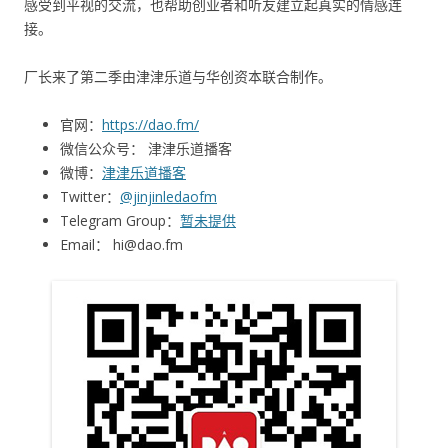
感受到平视的交流，也帮助创业者和听友建立起真实的情感连
接。
厂长来了第二季由津津乐道与华创资本联合制作。
官网：
https://dao.fm/
微信公众号： 津津乐道播客
微博：
津津乐道播客
Twitter：
@jinjinledaofm
Telegram Group：
暂未提供
Email： hi@dao.fm